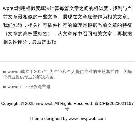
wprec利用相似度算法计算每篇文章之间的相似度，找到与当
前文章最相似的一些文章，展现在文章底部作为相关文章。
我们知道，相关推荐插件推荐的原理是根据当前文章的特征
（文章的高权重标签），从文章库中召回相关文章，再根据
相关性评分，最后选出To
imwpweb成立于2017年,为企业和个人提供专业的主题和插件。为每
个行业提供专业的解决方案。
imwpweb，不仅仅是主题
Copyright © 2025 imwpweb All Rights Reserved.
京ICP备2023021197
号
Theme designed by www.imwpweb.com