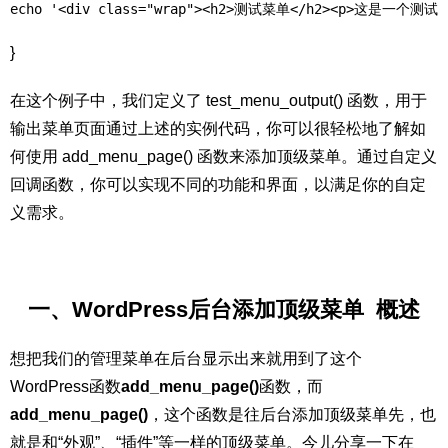
echo '<div class="wrap"><h2>测试菜单</h2><p>这是一个测试菜
}
在这个例子中，我们定义了 test_menu_output() 函数，用于
输出菜单页面通过上述的实例代码，你可以很轻松地了解如
何使用 add_menu_page() 函数来添加顶级菜单。通过自定义
回调函数，你可以实现不同的功能和界面，以满足你的自定
义需求。
一、WordPress后台添加顶级菜单 概述
想把我们的管理菜单在后台显示出来就用到了这个
WordPress函数
add_menu_page()
函数，而
add_menu_page()
，这个函数是往后台添加顶级菜单先，也
就是和“外观”、“
插件
”等一样的顶级菜单。今儿分享一下在