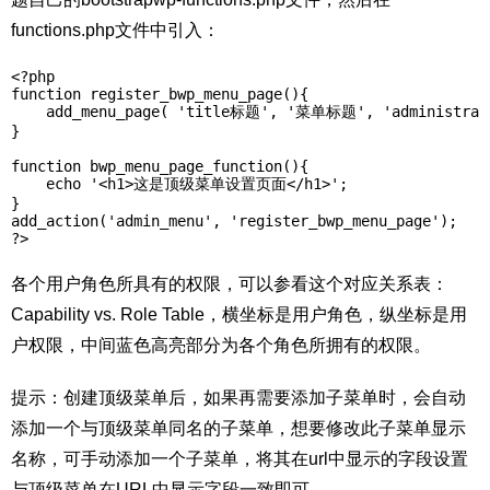
functions.php文件中引入：
<?php  

function register_bwp_menu_page(){   

    add_menu_page( 'title标题', '菜单标题', 'administrator
}   

function bwp_menu_page_function(){   

    echo '<h1>这是顶级菜单设置页面</h1>';   

}   

add_action('admin_menu', 'register_bwp_menu_page');   

?>
各个用户角色所具有的权限，可以参看这个对应关系表：
Capability vs. Role Table，横坐标是用户角色，纵坐标是用
户权限，中间蓝色高亮部分为各个角色所拥有的权限。
提示：创建顶级菜单后，如果再需要添加子菜单时，会自动
添加一个与顶级菜单同名的子菜单，想要修改此子菜单显示
名称，可手动添加一个子菜单，将其在url中显示的字段设置
与顶级菜单在URL中显示字段一致即可。