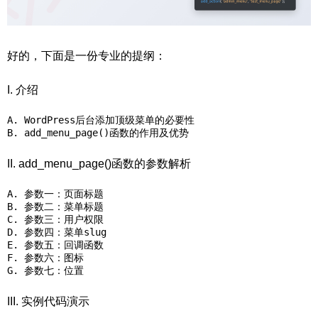
好的，下面是一份专业的提纲：
I. 介绍
A. WordPress后台添加顶级菜单的必要性

II. add_menu_page()函数的参数解析
A. 参数一：页面标题

B. 参数二：菜单标题

C. 参数三：用户权限

D. 参数四：菜单slug

E. 参数五：回调函数

F. 参数六：图标

III. 实例代码演示