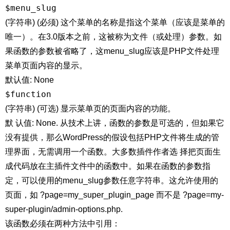
$menu_slug
(字符串) (必须) 这个菜单的名称是指这个菜单（应该是菜单的
唯一）。在3.0版本之前，这被称为文件（或处理）参数。如
果函数的参数被省略了，这menu_slug应该是PHP文件处理
菜单页面内容的显示。
默认值: None
$function
(字符串) (可选) 显示菜单页的页面内容的功能。
默 认值: None. 从技术上讲，函数的参数是可选的，但如果它
没有提供，那么WordPress的假设包括PHP文件将生成的管
理界面，无需调用一个函数。大多数
插件
作者选 择把页面生
成代码放在主插件文件中的函数中。如果在函数的参数指
定，可以使用的menu_slug参数任意字符串。这允许使用的
页面，如 ?page=my_super_plugin_page 而不是 ?page=my-
super-plugin/admin-options.php.
该函数必须在两种方法中引用：