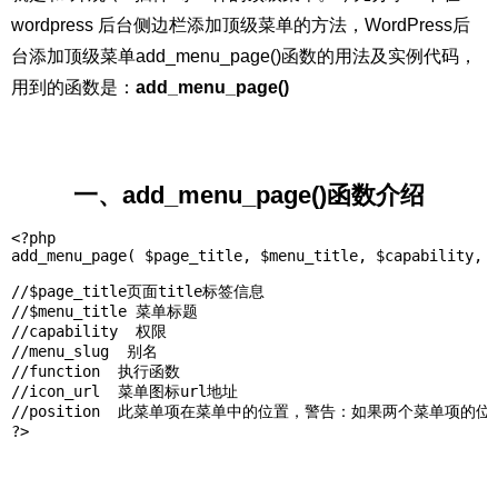
wordpress 后台侧边栏添加顶级菜单的方法，WordPress后
台添加顶级菜单add_menu_page()函数的用法及实例代码，
用到的函数是：
add_menu_page()
一、
add_menu_page()
函数介绍
<?php   

add_menu_page( $page_title, $menu_title, $capability, $
//$page_title页面title标签信息   

//$menu_title 菜单标题   

//capability  权限   

//menu_slug  别名   

//function  执行函数   

//icon_url  菜单图标url地址   

//position  此菜单项在菜单中的位置，警告：如果两个菜单项的位
?>