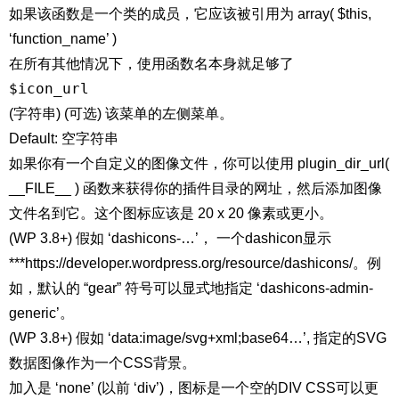
如果该函数是一个类的成员，它应该被引用为 array( $this,
‘function_name’ )
在所有其他情况下，使用函数名本身就足够了
$icon_url
(字符串) (可选) 该菜单的左侧菜单。
Default: 空字符串
如果你有一个自定义的图像文件，你可以使用 plugin_dir_url(
__FILE__ ) 函数来获得你的插件目录的网址，然后添加图像
文件名到它。这个图标应该是 20 x 20 像素或更小。
(WP 3.8+) 假如 ‘dashicons-…’， 一个dashicon显示
***https://developer.wordpress.org/resource/dashicons/。例
如，默认的 “gear” 符号可以显式地指定 ‘dashicons-admin-
generic’。
(WP 3.8+) 假如 ‘data:image/svg+xml;base64…’, 指定的SVG
数据图像作为一个CSS背景。
加入是 ‘none’ (以前 ‘div’)，图标是一个空的DIV CSS可以更