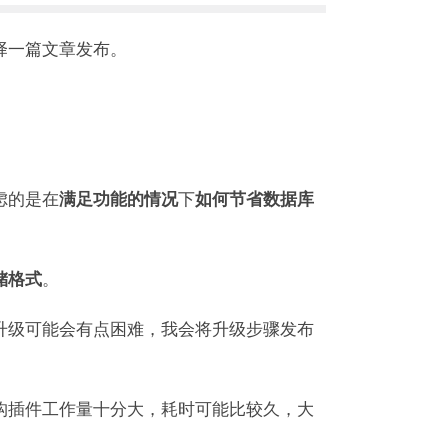
择一篇文章发布。
虑的是在
下
满足功能的情况
如何节省数据库
。
储格式
升级可能会有点困难，我会将升级步骤发布
构插件工作量十分大，耗时可能比较久，大