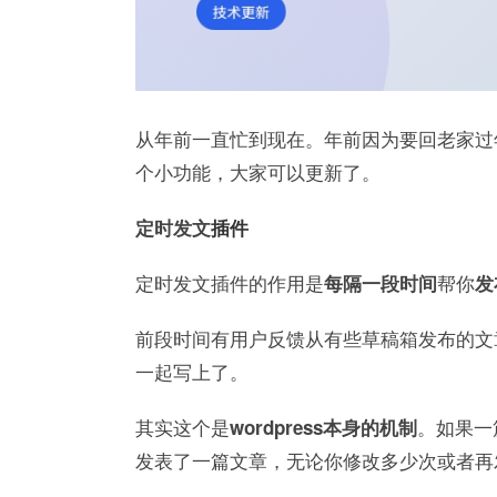
从年前一直忙到现在。年前因为要回老家过
个小功能，大家可以更新了。
定时发文
插件
定时发文插件的作用是
帮你
每隔一段时间
发
前段时间有用户反馈从有些草稿箱发布的文
一起写上了。
其实这个是
。如果一
wordpress本身的机制
发表了一篇文章，无论你修改多少次或者再