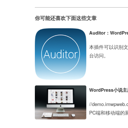
你可能还喜欢下面这些文章
Auditor：Wor
本插件可以识别
台访问。
WordPress小
//demo.imw
PC端和移动端的