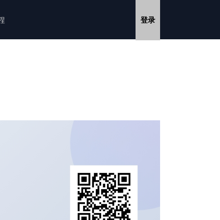
教程
登录