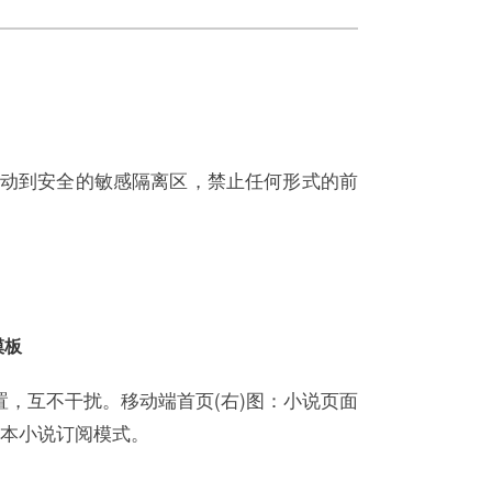
动到安全的敏感隔离区，禁止任何形式的前
模板
，独立设置，互不干扰。移动端首页(右)图：小说页面
整本小说订阅模式。