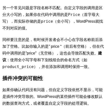
另一个常见问题是字段名称不匹配。自定义字段的调用是区
Price
分大小写的，如果你在代码中调用的是
（首字母大
price
写），而实际存储的是
（全小写），WordPress就找
不到对应的值。
同样要注意的是，有时候开发者会不小心在字段名称前后添
加了空格。比如你输入的是” price “（前后有空格），但在代
码中调用的是”price”（无空格），这也会导致匹配失败。
建
议
：使用全小写字母和下划线组合的命名方式（如
product_price
），并在添加和调用时保持一致。
插件冲突的可能性
如果你确认代码没有问题，但自定义字段依然不显示，可能
是
插件
冲突导致的。WordPress的某些
插件
可能会修改默认
的数据查询方式，或者覆盖自定义字段的处理逻辑。