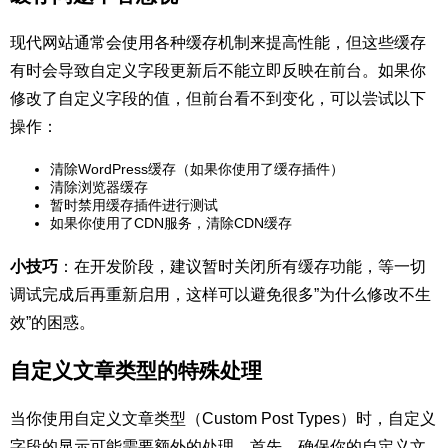
现代网站通常会使用各种
缓存
机制来提高性能，但这些
缓存
有时会导致自定义字段更新后不能立即反映在前台。如果你
修改了自定义字段的值，但前台看不到变化，可以尝试以下
操作：
清除WordPress缓存（如果你使用了
缓存插件
）
清除浏览器缓存
暂时禁用
缓存插件
进行测试
如果你使用了CDN服务，清除CDN缓存
小技巧
：在开发阶段，建议暂时关闭所有缓存功能，等一切
调试完成后再重新启用，这样可以避免很多”为什么修改不生
效”的困惑。
自定义文章类型的特殊处理
当你使用自定义文章类型（Custom Post Types）时，自定义
字段的显示可能需要额外的处理。首先，确保你的自定义文