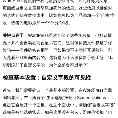
WordPress提供的一种元数据存储方式，它允许你为文章、
页面或自定义文章类型添加额外的信息。这些信息以键值对
的形式存储在数据库中，比如你可以为产品添加一个”价格”字
段，或者为电影添加一个”评分”字段。
关键点在于
：WordPress虽然存储了这些字段值，但默认情
况下并不会自动在前台显示它们。这就像你把文件存进了保
险箱——文件确实在那里，但如果你不主动打开保险箱，别
人是看不到里面内容的。这就是为什么很多新手会困惑：”我
明明添加了自定义字段，为什么前台不显示？”
检查基本设置：自定义字段的可见性
首先，我们需要确认一个最基本的设置。在WordPress文章
编辑界面，右上角有个”显示选项”按钮（Screen Options），
点击它会展开一个面板。在这个面板中，请确保”自定义字段”
选项是被勾选的状态。如果这里没有勾选，即便你添加了自