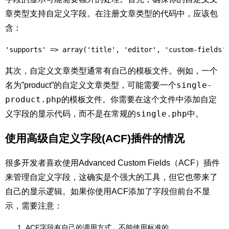
章类型支持自定义字段。在注册文章类型的代码中，应该包
含：
'supports' => array('title', 'editor', 'custom-fields'
其次，自定义文章类型通常有自己的模板文件。例如，一个
single-
名为”product”的自定义文章类型，可能需要一个
product.php
的模板文件。你需要在这个文件中添加自定
single.php
义字段的显示代码，而不是在常规的
中。
使用高级自定义字段(ACF)插件的情况
很多开发者喜欢使用Advanced Custom Fields（ACF）插件
来管理自定义字段，这确实是个强大的工具，但它也带来了
自己的显示逻辑。如果你使用ACF添加了字段但前台不显
示，需要注意：
ACF字段有自己的调用方式，不能使用标准的