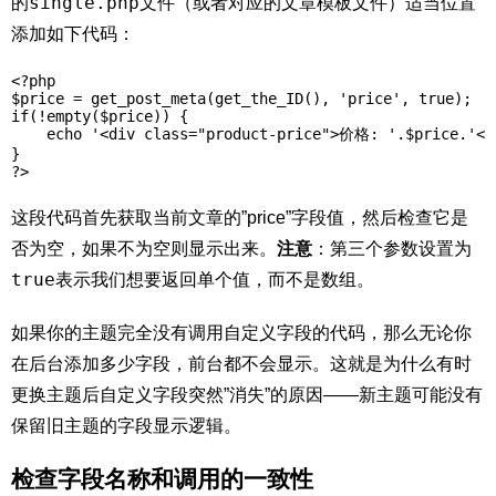
single.php
的
文件（或者对应的文章模板文件）适当位置
添加如下代码：
<?php 

$price = get_post_meta(get_the_ID(), 'price', true);

if(!empty($price)) {

    echo '<div class="product-price">价格: '.$price.'</d
}

?>
这段代码首先获取当前文章的”price”字段值，然后检查它是
否为空，如果不为空则显示出来。
注意
：第三个参数设置为
true
表示我们想要返回单个值，而不是数组。
如果你的主题完全没有调用自定义字段的代码，那么无论你
在后台添加多少字段，前台都不会显示。这就是为什么有时
更换主题后自定义字段突然”消失”的原因——新主题可能没有
保留旧主题的字段显示逻辑。
检查字段名称和调用的一致性