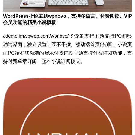
WordPress小说主题wpnovo，支持多语言、付费阅读、VIP
会员功能的精美小说模板
//demo.imwpweb.com/wpnovo/多设备支持主题支持PC和移
动端界面，独立设置，互不干扰。移动端首页(右)图：小说页
面PC端和移动端的展示付费订阅主题支持付费订阅功能，支
持付费单章订阅、整本小说订阅模式。