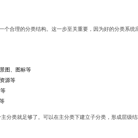
一个合理的分类结构。这一步至关重要，因为好的分类系统
景图、图标等
资源等
片等
等
8个主分类就足够了。可以在主分类下建立子分类，形成层级