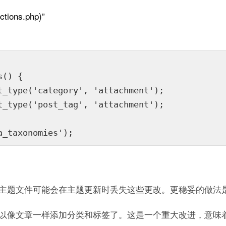
ns.php)”
() {

t_type('category', 'attachment');

t_type('post_tag', 'attachment');

a_taxonomies');
主题文件可能会在主题更新时丢失这些更改。更稳妥的做法
以像文章一样添加分类和标签了。这是一个重大改进，意味