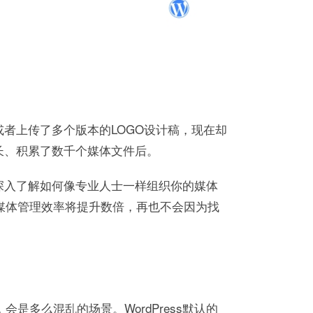
或者上传了多个版本的LOGO设计稿，现在却
较长、积累了数千个媒体文件后。
你深入了解如何像专业人士一样组织你的媒体
媒体管理效率将提升数倍，再也不会因为找
多么混乱的场景。WordPress默认的