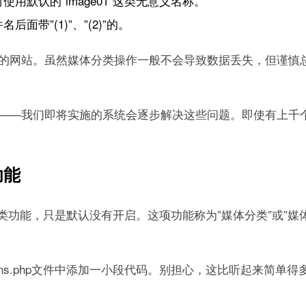
默认的”image01″这类无意义名称。
带”(1)”、”(2)”的。
网站。虽然媒体分类操作一般不会导致数据丢失，但谨慎总是好的
——我们即将实施的系统会逐步解决这些问题。即使有上千
功能
体分类功能，只是默认没有开启。这项功能称为”媒体分类”或”
ons.php文件中添加一小段代码。别担心，这比听起来简单得