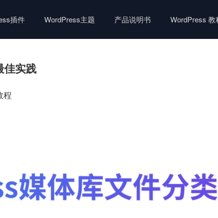
ress插件
WordPress主题
产品说明书
WordPress 
理最佳实践
 教程