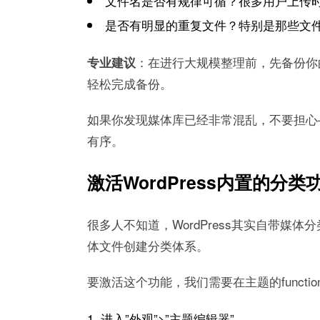
文件名是否有规律可循？很多用户上传时使用
是否有明显的重复文件？特别是那些文件名后面
：在进行大规模整理前，先备份你的
专业建议
轻松完成备份。
如果你发现媒体库已经非常混乱，不要担心
有序。
激活WordPress内置的分类
很多人不知道，WordPress其实自带媒
体文件创建分类体系。
要激活这个功能，我们需要在主题的functi
进入”外观”>”主题编辑器”