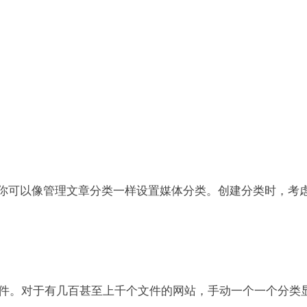
类目录”，你可以像管理文章分类一样设置媒体分类。创建分类时
件。对于有几百甚至上千个文件的网站，手动一个一个分类