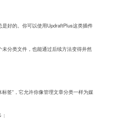
。你可以使用UpdraftPlus这类
插件
个未分类文件，也能通过后续方法变得井然
媒体标签”，它允许你像管理文章分类一样为媒
多：