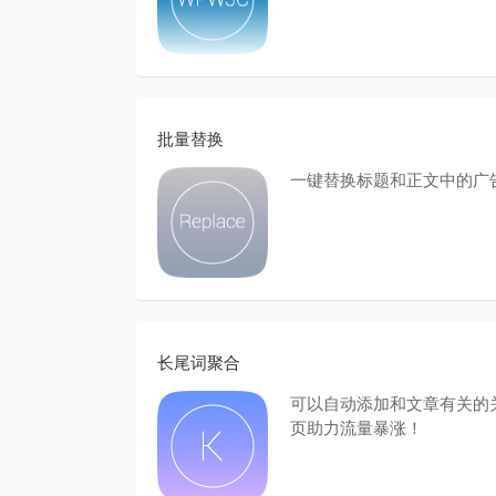
批量替换
一键替换标题和正文中的广
长尾词聚合
可以自动添加和文章有关的
页助力流量暴涨！