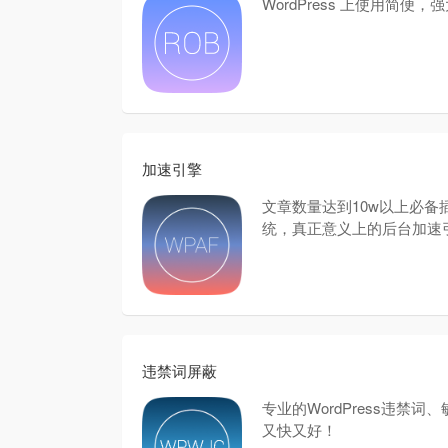
WordPress 上使用简便
加速引擎
文章数量达到10w以上必备插件
统，真正意义上的后台加速
违禁词屏蔽
专业的WordPress违禁
又快又好！