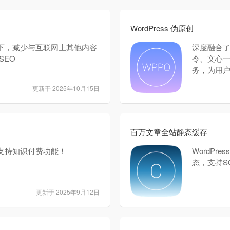
WordPress 伪原创
下，减少与互联网上其他内容
深度融合了5
SEO
令、文心一
务，为用
更新于 2025年10月15日
百万文章全站静态缓存
支持知识付费功能！
WordP
态，支持SQL
更新于 2025年9月12日