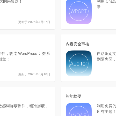
，强大的采集器！
利用 Cha
章
更新于 2025年7月27日
内容安全审核
，改造 WordPress 计数系
自动识别
引擎！
到隔离区
更新于 2025年5月10日
智能摘要
词、敏感词屏蔽插件，精准屏蔽，
利用免费的
所有主题