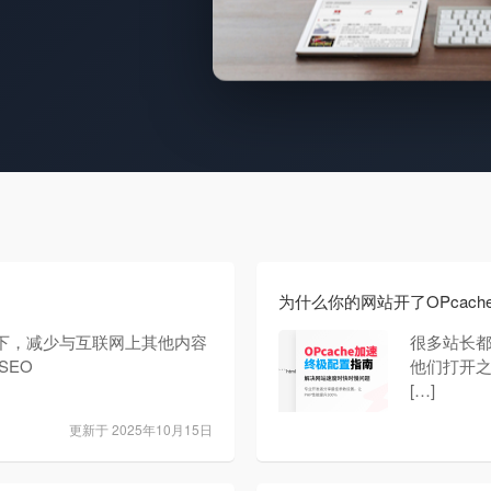
为什么你的网站开了OPcach
下，减少与互联网上其他内容
很多站长都
SEO
他们打开
[…]
更新于 2025年10月15日